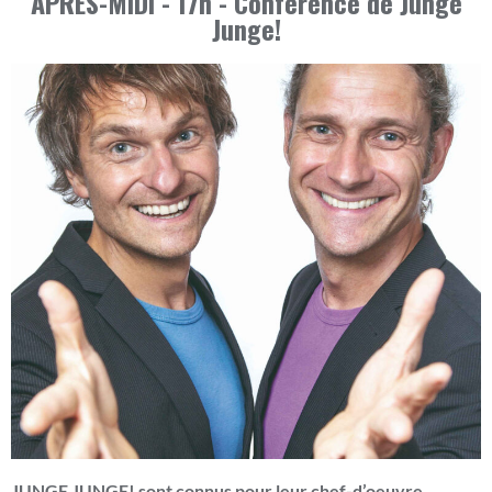
APRES-MIDI - 17h - Conférence de Junge
Junge!
JUNGE JUNGE! sont connus pour leur chef-d’oeuvre