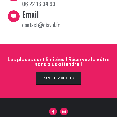
06 22 16 34 93
Email
contact@diavol.fr
Les places sont limitées ! Réservez la vôtre
sans plus attendre !
ACHETER BILLETS