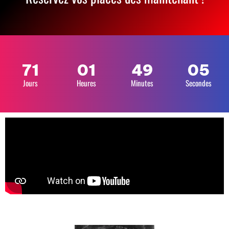
71
01
49
04
Jours
Heures
Minutes
Secondes