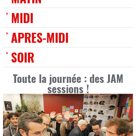
MIDI
APRES-MIDI
SOIR
Toute la journée : des JAM
sessions !