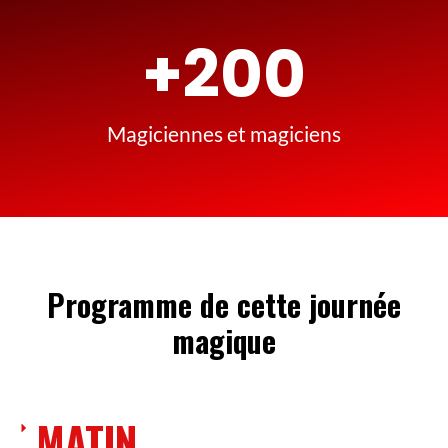
+
200
Magiciennes et magiciens
Programme de cette journée
magique
MATIN